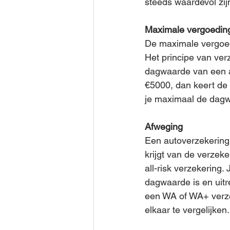
steeds waardevol zijn
Maximale vergoedin
De maximale vergoed
Het principe van ver
dagwaarde van een a
€5000, dan keert de 
je maximaal de dagw
Afweging
Een autoverzekering 
krijgt van de verzek
all-risk verzekering.
dagwaarde is en uitr
een WA of WA+ verze
elkaar te vergelijken.