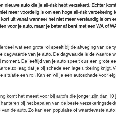
n nieuwe auto die je all-risk hebt verzekerd. Echter komt
et meer voordelig is om een hoge all-risk verzekering t
kort uit vanaf wanneer het niet meer verstandig is om een
uiten voor je auto, maar je beter af bent met een WA of W
erdeel wat een grote rol speelt bij de afweging van de t
de dagwaarde van je auto. De dagwaarde is de waarde we
 moment. De leeftijd van je auto speelt dus een grote ee
de zo laag dat je bij schade een lage uitkering krijgt. V
le situatie een rol. Kan en wil je een autoschade voor ei
ing komt het meest voor bij auto's die jonger zijn dan 10 
jd hanteren bij het bepalen van de beste verzekeringsdekk
van de auto. Zo kan een populaire of waardevaste auto 