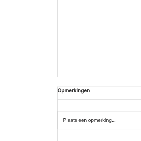
Opmerkingen
Plaats een opmerking...
Regen en autorijden: 5 tips