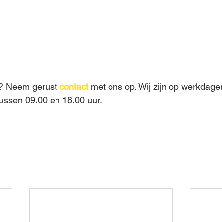
g? Neem gerust 
contact
met ons op. Wij zijn op werkdagen
tussen 09.00 en 18.00 uur. 