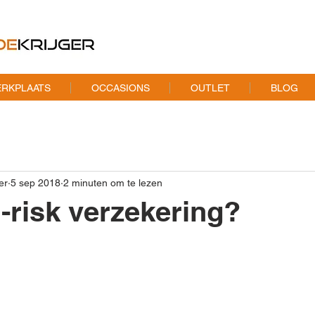
RKPLAATS
OCCASIONS
OUTLET
BLOG
er
5 sep 2018
2 minuten om te lezen
l-risk verzekering?