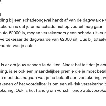
. 
g
ing bij een schadeongeval handt af van de dagwaarde v
zekeren is dat je er na schade niet op vooruit mag gaan. 
uto €2000 is, mogen verzekeraars geen schade-uitkeri
verzekeraar de dagwaarde van €2000 uit. Dus bij totaalv
aarde van je auto. 
is er om jouw schade te dekken. Naast het feit dat je een
ering, is er ook een maandelijkse premie die je moet beta
 Je moet dus nagaan wat je nu betaalt aan verzekering, wa
ekenen of het voordeliger is om een all-risk verzekering 
kering. Ook is het handig om verschillende autoverzeke