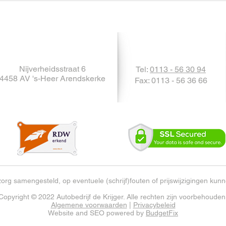
auto
Nijverheidsstraat 6
Tel:
0113 - 56 30 94
4458 AV 's-Heer Arendskerke
Fax: 0113 - 56 36 66
zorg samengesteld, op eventuele (schrijf)fouten of prijswijzigingen ku
Copyright © 2022 Autobedrijf de Krijger. Alle rechten zijn voorbehouden
Algemene voorwaarden
|
Privacybeleid
Website and SEO powered by
BudgetFix