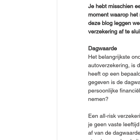
Je hebt misschien ee
moment waarop het ni
deze blog leggen we 
verzekering af te sl
Dagwaarde
Het belangrijkste ond
autoverzekering, is 
heeft op een bepaald
gegeven is de dagwaar
persoonlijke financië
nemen? 
Een all-risk verzeker
je geen vaste leefti
af van de dagwaarde 