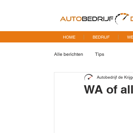
HOME
BEDRIJF
WE
Alle berichten
Tips
Autobedrijf de Krijg
WA of al