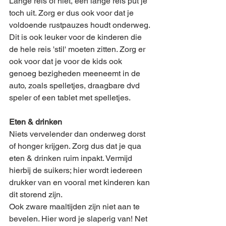
Lange reis of niet, een lange reis put je 
toch uit. Zorg er dus ook voor dat je 
voldoende rustpauzes houdt onderweg. 
Dit is ook leuker voor de kinderen die 
de hele reis 'stil' moeten zitten. Zorg er 
ook voor dat je voor de kids ook 
genoeg bezigheden meeneemt in de 
auto, zoals spelletjes, draagbare dvd 
speler of een tablet met spelletjes. 
Eten & drinken
Niets vervelender dan onderweg dorst 
of honger krijgen. Zorg dus dat je qua 
eten & drinken ruim inpakt. Vermijd 
hierbij de suikers; hier wordt iedereen 
drukker van en vooral met kinderen kan 
dit storend zijn.
Ook zware maaltijden zijn niet aan te 
bevelen. Hier word je slaperig van! Net 