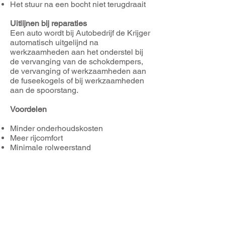
Het stuur na een bocht niet terugdraait
Uitlijnen bij reparaties
Een auto wordt bij Autobedrijf de Krijger
automatisch uitgelijnd na
werkzaamheden aan het onderstel bij
de vervanging van de schokdempers,
de vervanging of werkzaamheden aan
de fuseekogels of bij werkzaamheden
aan de spoorstang.
Voordelen
Minder onderhoudskosten
Meer rijcomfort
Minimale rolweerstand
Voor meer informatie kunt u gerust
contact met ons opnemen.