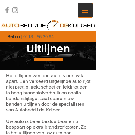
Bel nu
|
0113 - 56 30 94
Uitlijnen
Het uitlijnen van een auto is een vak
apart. Een verkeerd uitgelijnde auto rijdt
niet prettig, trekt scheef en leidt tot een
te hoog brandstofverbruik en snelle
bandenslijtage. Laat daarom uw
banden uitlijnen door de specialisten
van Autobedrijf de Krijger.
Uw auto is beter bestuurbaar en u
bespaart op extra brandstofkosten. Zo
is het uitlijnen van uw auto een