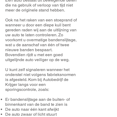
Een auto bestaat uit bewegende delen
die na gebruik of verloop van tijd niet
meer de originele stand hebben.
Ook na het raken van een stoeprand of
wanneer u door een diepe kuil bent
gereden raden wij aan de uitlijning van
uw auto te laten controleren. Zo
voorkomt u overmatige bandenslijtage,
wat u de aanschaf van één of twee
nieuwe banden bespaart.
Bovendien rijdt u met een goed
uitgelijnde auto veiliger op de weg.
U kunt zelf signaleren wanneer het
onderstel niet volgens fabrieksnormen
is afgesteld. Kom bij Autobedrijf de
Krijger langs voor een
sporingscontrole, zoals:
Er bandenslijtage aan de buiten- of
binnenkant van de band te zien is
De auto naar één kant afwijkt
De auto zwaar of licht stuurt