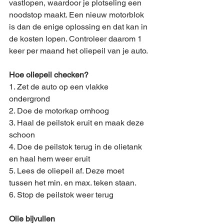
vastlopen, waardoor je plotseling een 
noodstop maakt. Een nieuw motorblok 
is dan de enige oplossing en dat kan in 
de kosten lopen. Controleer daarom 1 
keer per maand het oliepeil van je auto. 
Hoe oliepeil checken?
1. Zet de auto op een vlakke 
ondergrond
2. Doe de motorkap omhoog
3. Haal de peilstok eruit en maak deze 
schoon
4. Doe de peilstok terug in de olietank 
en haal hem weer eruit
5. Lees de oliepeil af. Deze moet 
tussen het min. en max. teken staan.
6. Stop de peilstok weer terug
Olie bijvullen