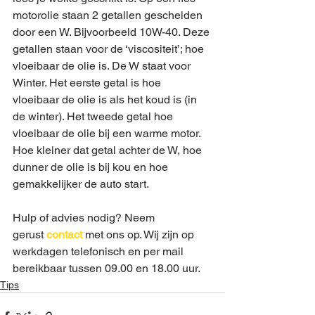
motorolie staan 2 getallen gescheiden 
door een W. Bijvoorbeeld 10W-40. Deze 
getallen staan voor de ‘viscositeit’; hoe 
vloeibaar de olie is. De W staat voor 
Winter. Het eerste getal is hoe 
vloeibaar de olie is als het koud is (in 
de winter). Het tweede getal hoe 
vloeibaar de olie bij een warme motor. 
Hoe kleiner dat getal achter de W, hoe 
dunner de olie is bij kou en hoe 
gemakkelijker de auto start.
Hulp of advies nodig? Neem 
gerust 
contact
met ons op. Wij zijn op 
werkdagen telefonisch en per mail 
bereikbaar tussen 09.00 en 18.00 uur.  
Tips