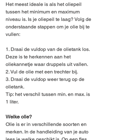
Het meest ideale is als het oliepeil 
tussen het minimum en maximum 
niveau is. Is je oliepeil te laag? Volg de 
onderstaande stappen om je olie bij te 
vullen: 
1. Draai de vuldop van de olietank los. 
Deze is te herkennen aan het 
oliekannetje waar druppels uit vallen. 
2. Vul de olie met een trechter bij.
3. Draai de vuldop weer terug op de 
olietank.
Tip: het verschil tussen min. en max. is 
1 liter. 
Welke olie?
Olie is er in verschillende soorten en 
merken. In de handleiding van je auto 
lees je welke geschikt is. Op een fles 